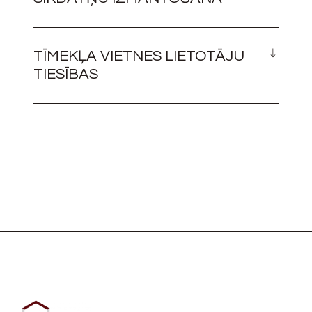
TĪMEKĻA VIETNES LIETOTĀJU
TIESĪBAS